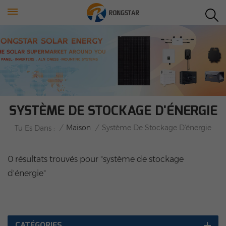
SYSTÈME DE STOCKAGE D'ÉNERGIE
/
Maison
/
Système De Stockage D'énergie
Tu Es Dans :
0 résultats trouvés pour "système de stockage
d'énergie"
CATÉGORIES