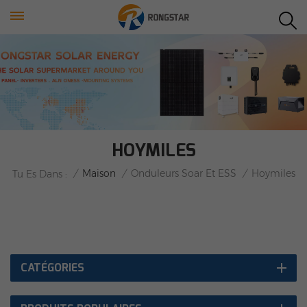
HOYMILES
/
Maison
/
Onduleurs Soar Et ESS
/
Hoymiles
Tu Es Dans :
CATÉGORIES