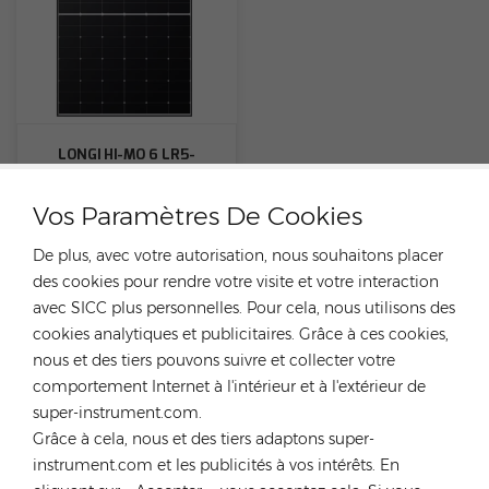
LONGI HI-MO 6 LR5-
54HTH420-440M Panneau
solaire à cadre noir demi-
Vos Paramètres De Cookies
cellule
De plus, avec votre autorisation, nous souhaitons placer
des cookies pour rendre votre visite et votre interaction
avec SICC plus personnelles. Pour cela, nous utilisons des
CATÉGORIES
cookies analytiques et publicitaires. Grâce à ces cookies,
nous et des tiers pouvons suivre et collecter votre
comportement Internet à l'intérieur et à l'extérieur de
PRODUITS POPULAIRES
super-instrument.com.
Grâce à cela, nous et des tiers adaptons super-
instrument.com et les publicités à vos intérêts. En