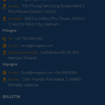
102 Phung Van Cung Street,Ward 7,
Bureau :
Phu Nhuan District, HoChi
263 Go O Moi, Phu Thuan, District
Entrepôt :
7, Ho Chi Minh City, Vietnam
Pologne
Tél :
+48 735 668 999
E-mail :
anna@rongstar.com
Farbiarska 69, 02-862
Bureau et entrepôt :
Warsaw, Poland
Espagne
E-mail :
Jordi@rongstar.com +34 611824188
Cam. Hondo Rambleta, 2, 46950
Bureau :
Xirivella, Valencia
BULLETIN