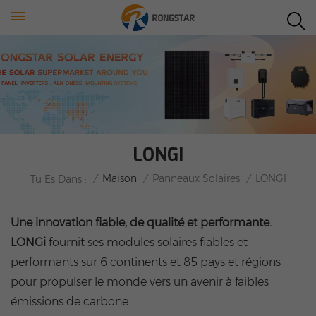
LONGI
/
Maison
/
Panneaux Solaires
/
LONGI
Tu Es Dans :
Une innovation fiable, de qualité et performante.
LONGi
fournit ses modules solaires fiables et
performants sur 6 continents et 85 pays et régions
pour propulser le monde vers un avenir à faibles
émissions de carbone.