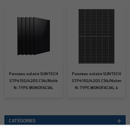
Panneau solaire SUNTECH
Panneau solaire SUNTECH
STP415S/420S C54/Nshb
STP415S/420S C54/Nshm
N-TYPE MONOFACIAL
N-TYPE MONOFACIAL à
entièrement noir
cadre noir
CATÉGORIES