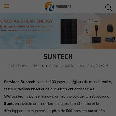
SUNTECH
/
Maison
/
Panneaux Solaires
/
SUNTECH
Tu Es Dans :
Services Suntech
plus de 100 pays et régions du monde entier,
et les livraisons historiques cumulées ont dépassé 40
GW.
Suntech valorise l'innovation technologique. C'est pourquoi
Suntech
investir continuellement dans la recherche et le
développement et posséder
plus de 500 brevets autorisés
.