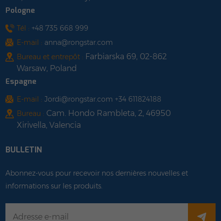
Pologne
Tél :
+48 735 668 999
E-mail :
anna@rongstar.com
Farbiarska 69, 02-862
Bureau et entrepôt :
Warsaw, Poland
Espagne
E-mail :
Jordi@rongstar.com +34 611824188
Cam. Hondo Rambleta, 2, 46950
Bureau :
Xirivella, Valencia
BULLETIN
Abonnez-vous pour recevoir nos dernières nouvelles et
informations sur les produits.