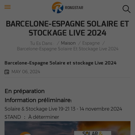
BARCELONE-ESPAGNE SOLAIRE ET
STOCKAGE LIVE 2024
/
Maison
/
Espagne
/
Tu Es Dans :
Barcelone-Espagne Solaire Et Stockage Live 2024
Barcelone-Espagne Solaire et stockage Live 2024
MAY 06, 2024
En préparation
Information préliminaire:
Solaire & Stockage Live 19-21 13 - 14 novembre 2024
STAND ： À déterminer