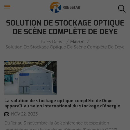
SOLUTION DE STOCKAGE OPTIQUE
DE SCÈNE COMPLÈTE DE DEYE
/
Maison
/
Tu Es Dans :
Solution De Stockage Optique De Scène Complète De Deye
La solution de stockage optique complète de Deye
apparaît au salon international du stockage d'énergie
de Shanghai 2023
NOV 22, 2023
Du 1er au 3 novembre, la 8e conférence et exposition