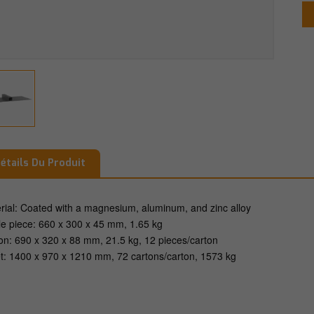
étails Du Produit
rial: Coated with a magnesium, aluminum, and zinc alloy
le piece: 660 x 300 x 45 mm, 1.65 kg
on: 690 x 320 x 88 mm, 21.5 kg, 12 pieces/carton
et: 1400 x 970 x 1210 mm, 72 cartons/carton, 1573 kg