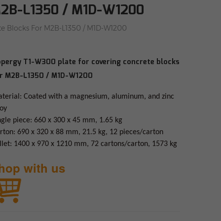
 M2B-L1350 / M1D-W1200
te Blocks For M2B-L1350 / M1D-W1200
pergy T1-W300 plate for covering concrete blocks
r M2B-L1350 / M1D-W1200
terial: Coated with a magnesium, aluminum, and zinc
loy
ngle piece: 660 x 300 x 45 mm, 1.65 kg
rton: 690 x 320 x 88 mm, 21.5 kg, 12 pieces/carton
llet: 1400 x 970 x 1210 mm, 72 cartons/carton, 1573 kg
hop with us