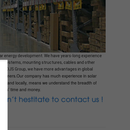
olar energy development. We have years-long experience
orage systems, mounting structures, cables and other
ny - DJS Group, we have more advantages in global
 customers.Our company has much experience in solar
ally and locally, means we understand the breadth of
tomers’ time and money.