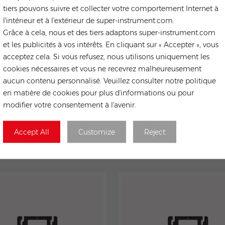
tiers pouvons suivre et collecter votre comportement Internet à
l'intérieur et à l'extérieur de super-instrument.com.
Grâce à cela, nous et des tiers adaptons super-instrument.com
Soumettre
et les publicités à vos intérêts. En cliquant sur « Accepter », vous
acceptez cela. Si vous refusez, nous utilisons uniquement les
cookies nécessaires et vous ne recevrez malheureusement
aucun contenu personnalisé. Veuillez consulter notre politique
en matière de cookies pour plus d'informations ou pour
modifier votre consentement à l'avenir.
Accept All
Customize
Reject
PRODUITS CONNEXE