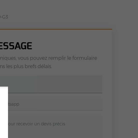
0-G3
ESSAGE
niques, vous pouvez remplir le formulaire
 les plus brefs délais.