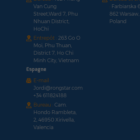
Van Cung
:
Farbiarska 
Street,Ward 7, Phu
862 Warsaw,
Nhuan District,
Poland
HoChi
Entrepôt :
263 Go O
Moi, Phu Thuan,
District 7, Ho Chi
Minh City, Vietnam
Espagne
E-mail :
Jordi@rongstar.com
+34 611824188
Bureau :
Cam.
Hondo Rambleta,
2, 46950 Xirivella,
Valencia