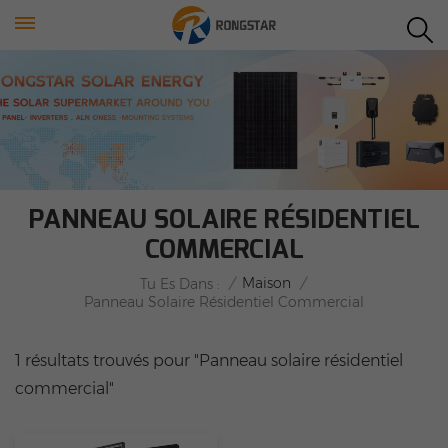
PANNEAU SOLAIRE RÉSIDENTIEL
COMMERCIAL
/
Maison
/
Tu Es Dans :
Panneau Solaire Résidentiel Commercial
1 résultats trouvés pour "Panneau solaire résidentiel
commercial"