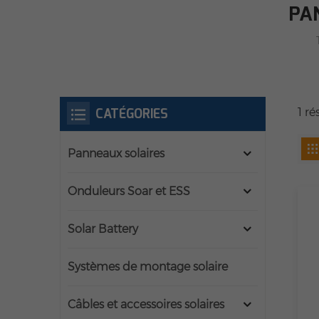
PA
CATÉGORIES
1 r
Panneaux solaires
Onduleurs Soar et ESS
Solar Battery
Systèmes de montage solaire
Câbles et accessoires solaires