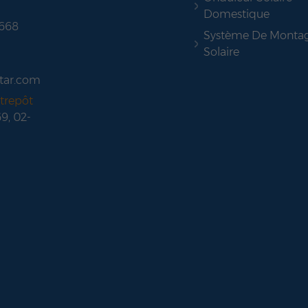
Domestique
 668
Système De Monta
Solaire
tar.com
trepôt
69, 02-