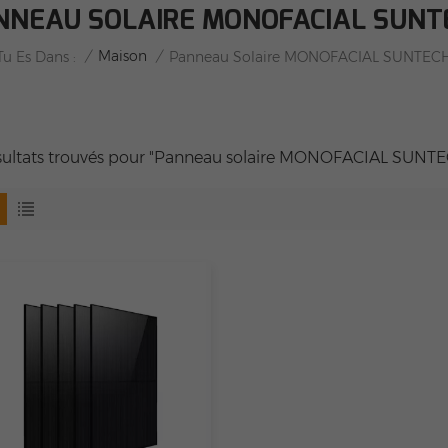
NNEAU SOLAIRE MONOFACIAL SUNT
/
Maison
/
Tu Es Dans :
Panneau Solaire MONOFACIAL SUNTEC
ésultats trouvés pour "Panneau solaire MONOFACIAL SUNT