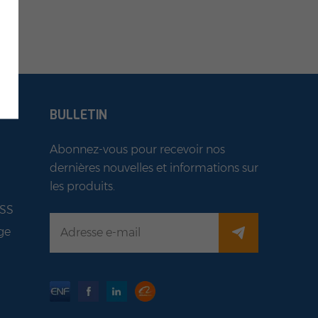
BULLETIN
Abonnez-vous pour recevoir nos
dernières nouvelles et informations sur
les produits.
ESS
ge