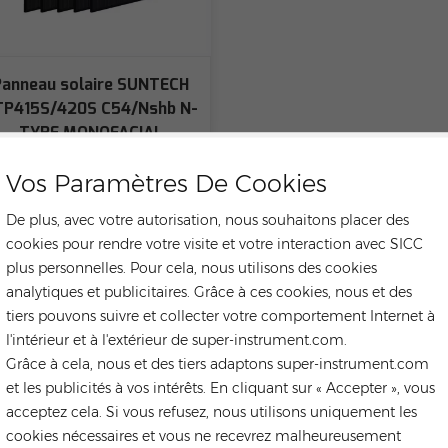
Panneau solaire SUNTECH
TP415S/420S C54/Nshb N-
TYPE MONOFACIAL
entièrement noir
Vos Paramètres De Cookies
De plus, avec votre autorisation, nous souhaitons placer des
cookies pour rendre votre visite et votre interaction avec SICC
plus personnelles. Pour cela, nous utilisons des cookies
analytiques et publicitaires. Grâce à ces cookies, nous et des
tiers pouvons suivre et collecter votre comportement Internet à
l'intérieur et à l'extérieur de super-instrument.com.
Grâce à cela, nous et des tiers adaptons super-instrument.com
et les publicités à vos intérêts. En cliquant sur « Accepter », vous
acceptez cela. Si vous refusez, nous utilisons uniquement les
cookies nécessaires et vous ne recevrez malheureusement