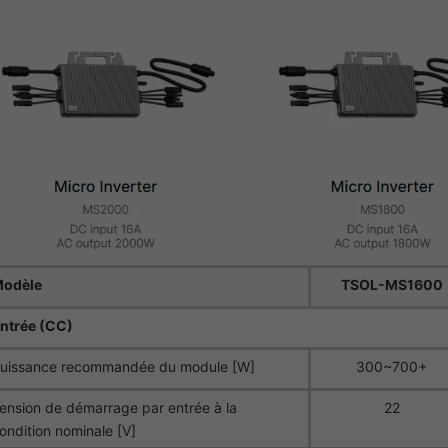
odèle
TSOL-MS1600
ntrée (CC)
uissance recommandée du module [W]
300~700+
ension de démarrage par entrée à la
22
ondition nominale [V]