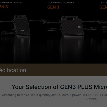
écification