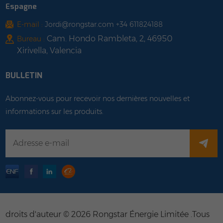
Espagne
E-mail :
Jordi@rongstar.com +34 611824188
Cam. Hondo Rambleta, 2, 46950
Bureau :
Xirivella, Valencia
BULLETIN
Abonnez-vous pour recevoir nos dernières nouvelles et
informations sur les produits.
droits d'auteur © 2026 Rongstar Énergie Limitée .Tous