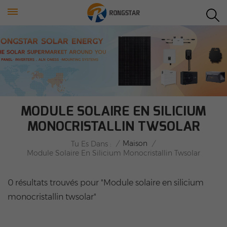
MODULE SOLAIRE EN SILICIUM
MONOCRISTALLIN TWSOLAR
/
Maison
/
Tu Es Dans :
Module Solaire En Silicium Monocristallin Twsolar
0 résultats trouvés pour "Module solaire en silicium
monocristallin twsolar"