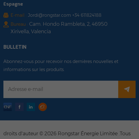
Espagne
E-mail :
Jordi@rongstar.com +34 611824188
Cam. Hondo Rambleta, 2, 46950
Bureau :
Xirivella, Valencia
BULLETIN
Abonnez-vous pour recevoir nos dernières nouvelles et
informations sur les produits.
droits d'auteur © 2026 Rongstar Énergie Limitée .Tous